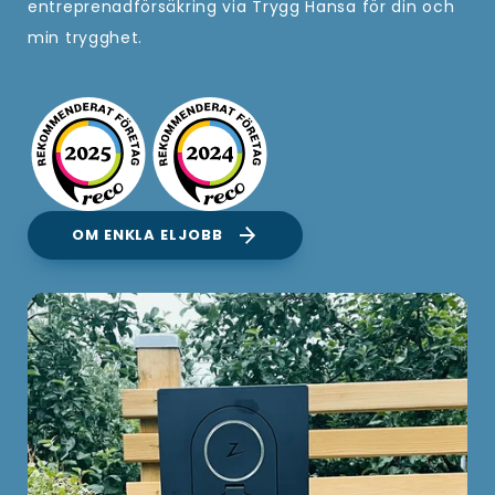
entreprenadförsäkring via Trygg Hansa för din och
min trygghet.
OM ENKLA ELJOBB