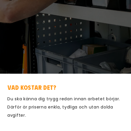
Vad kostar det?
Du ska känna dig trygg redan innan arbetet börjar.
Därför är priserna enkla, tydliga och utan dolda
avgifter.