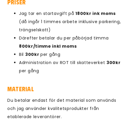
Priser
Jag tar en startavgift på
1800kr ink moms
(då ingår 1 timmes arbete inklusive parkering,
trängselskatt)
Därefter betalar du per påbörjad timma
800kr/timme inkl moms
Bil
300kr
per gång
Administration av ROT till skatteverket
300kr
per gång
Material
Du betalar endast för det material som används
och jag använder kvalitetsprodukter från
etablerade leverantörer.