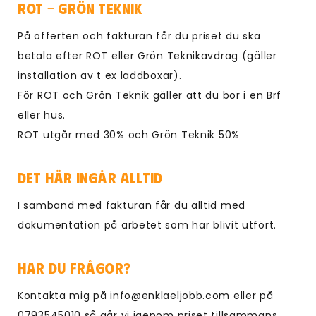
ROT - Grön Teknik
På offerten och fakturan får du priset du ska
betala efter ROT eller Grön Teknikavdrag (gäller
installation av t ex laddboxar).
För ROT och Grön Teknik gäller att du bor i en Brf
eller hus.
ROT utgår med 30% och Grön Teknik 50%
Det här ingår alltid
I samband med fakturan får du alltid med
dokumentation på arbetet som har blivit utfört.
Har du frågor?
Kontakta mig på info@enklaeljobb.com eller på
0793545010 så går vi igenom priset tillsammans.