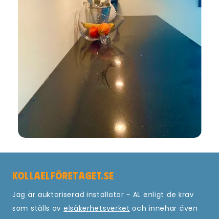
Kollaelföretaget.se
Jag är auktoriserad installatör - AL enligt de krav
som ställs av
elsäkerhetsverket
och innehar även